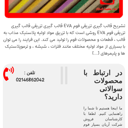
تشریح قالب گیری تزریقی فوم EVA قالب گیری تزریقی قالب گیری
تزریقی فوم EVA روشی است که با تزریق مواد اولیه پلاستیک مذاب به
قالب ، قطعات و محصولات فوم را تولید می کند. این فرایند را می توان
با بسیاری از مواد اولیه مختلف مانند فلزات ، شیشه ، و ترموپلاستیک
ها و پلیمرهای […]
در ارتباط با
تلفن :
02146862042
محصولات
سوالاتی
دارید؟
ما اینجا هستیم تا شما را
راهنمایی کنیم. لطفا با
کارشناسان فروش
شرکت آریان بسپار فوم